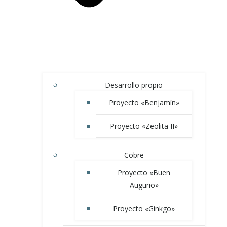
Desarrollo propio
Proyecto «Benjamín»
Proyecto «Zeolita II»
Cobre
Proyecto «Buen
Augurio»
Proyecto «Ginkgo»