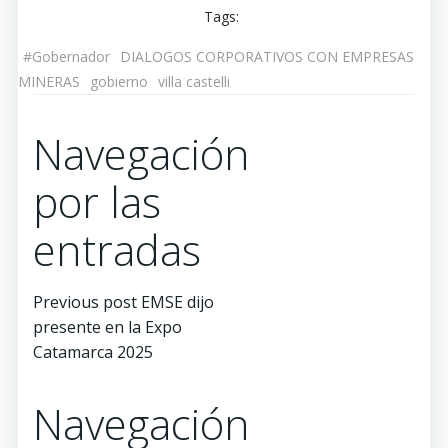
Tags:
#Gobernador
DIALOGOS CORPORATIVOS CON EMPRESAS
MINERAS
gobierno
villa castelli
Navegación
por las
entradas
Previous post
EMSE dijo
presente en la Expo
Catamarca 2025
Navegación