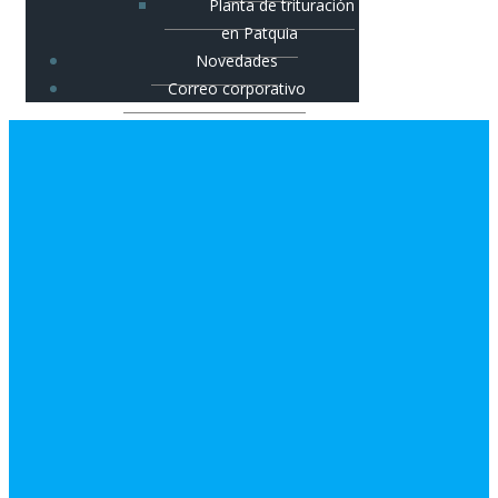
Planta de trituración
en Patquia
Novedades
Correo corporativo