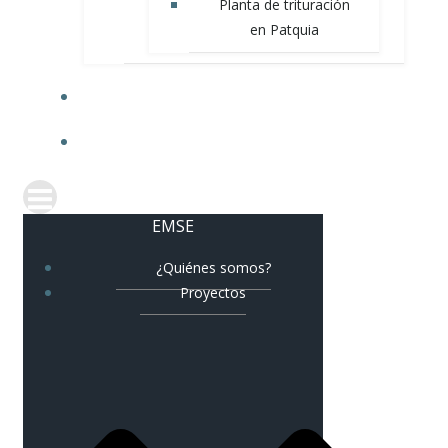
Planta de trituración
en Patquia
NOVEDADES
CORREO CORPORATIVO
EMSE
¿Quiénes somos?
Proyectos