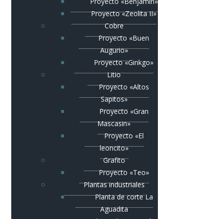
Proyecto «Benjamín»
Proyecto «Zeolita II»
Cobre
Proyecto «Buen
Augurio»
Proyecto «Ginkgo»
Litio
Proyecto «Altos
Sapitos»
Proyecto «Gran
Mascasin»
Proyecto «El
leoncito»
Grafito
Proyecto «Teo»
Plantas industriales
Planta de corte La
Aguadita