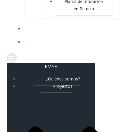
Planta de trituración
en Patquia
NOVEDADES
CORREO CORPORATIVO
EMSE
¿Quiénes somos?
Proyectos