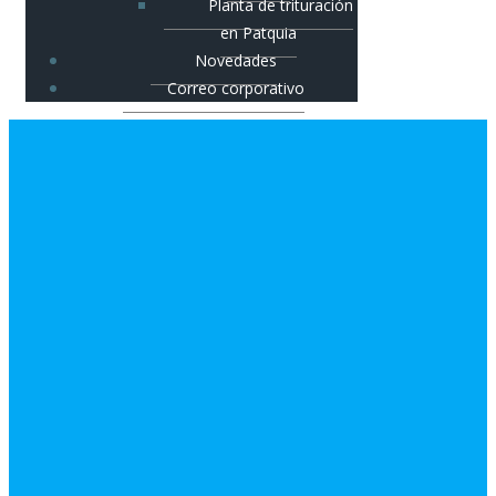
Planta de trituración
en Patquia
Novedades
Correo corporativo