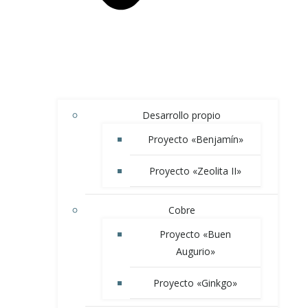
Desarrollo propio
Proyecto «Benjamín»
Proyecto «Zeolita II»
Cobre
Proyecto «Buen
Augurio»
Proyecto «Ginkgo»