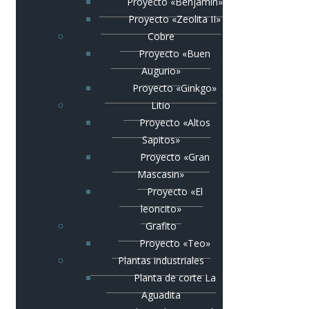
Proyecto «Benjamín»
Proyecto «Zeolita II»
Cobre
Proyecto «Buen
Augurio»
Proyecto «Ginkgo»
Litio
Proyecto «Altos
Sapitos»
Proyecto «Gran
Mascasin»
Proyecto «El
leoncito»
Grafito
Proyecto «Teo»
Plantas industriales
Planta de corte La
Aguadita