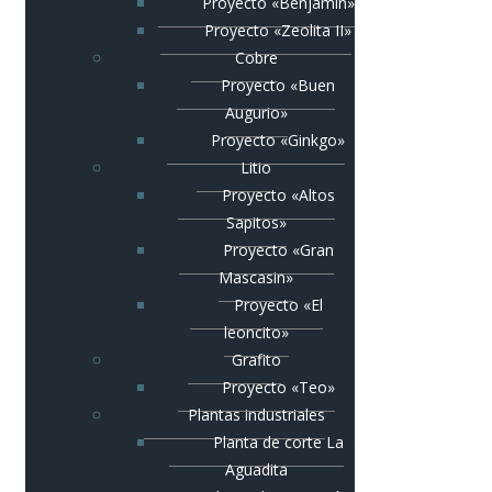
Proyecto «Benjamín»
Proyecto «Zeolita II»
Cobre
Proyecto «Buen
Augurio»
Proyecto «Ginkgo»
Litio
Proyecto «Altos
Sapitos»
Proyecto «Gran
Mascasin»
Proyecto «El
leoncito»
Grafito
Proyecto «Teo»
Plantas industriales
Planta de corte La
Aguadita