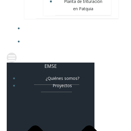
Planta de trituración
en Patquia
NOVEDADES
CORREO CORPORATIVO
EMSE
¿Quiénes somos?
Proyectos