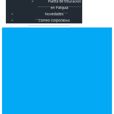
Planta de trituración
en Patquia
Novedades
Correo corporativo