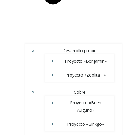
Desarrollo propio
Proyecto «Benjamín»
Proyecto «Zeolita II»
Cobre
Proyecto «Buen
Augurio»
Proyecto «Ginkgo»