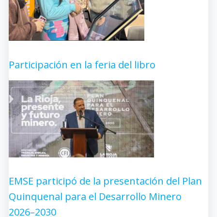
Participación en la feria del libro
EMSE participó de la presentación del Plan
Quinquenal para el Desarrollo Minero
2026–2030