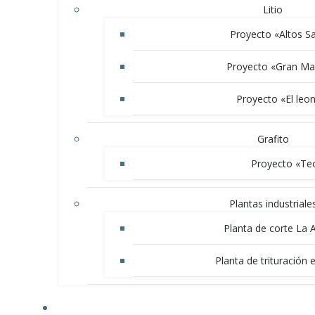
Litio
Proyecto «Altos S
Proyecto «Gran Ma
Proyecto «El leon
Grafito
Proyecto «Te
Plantas industriale
Planta de corte La 
Planta de trituración 
NOVEDADES