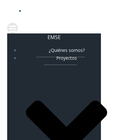
CORREO CORPORATIV
EMSE
¿Quiénes somos?
Proyectos