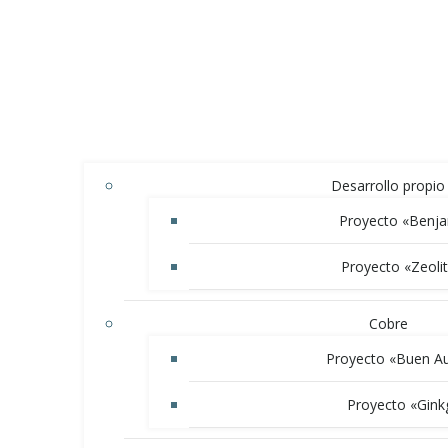
Desarrollo propio
Proyecto «Benj
Proyecto «Zeolit
Cobre
Proyecto «Buen Au
Proyecto «Gink