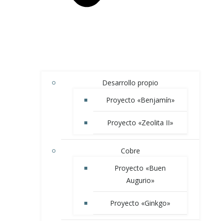
Desarrollo propio
Proyecto «Benjamín»
Proyecto «Zeolita II»
Cobre
Proyecto «Buen
Augurio»
Proyecto «Ginkgo»