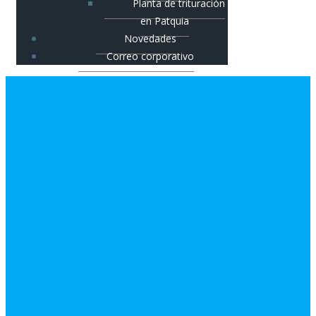
Planta de trituración
en Patquia
Novedades
Correo corporativo