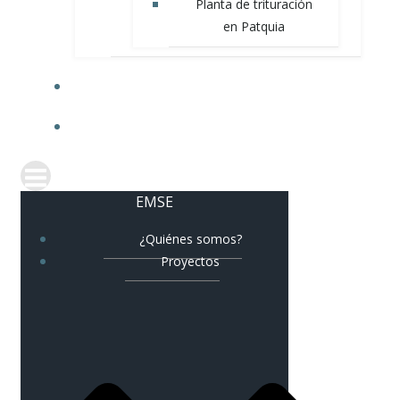
Planta de trituración
en Patquia
NOVEDADES
CORREO CORPORATIVO
EMSE
¿Quiénes somos?
Proyectos