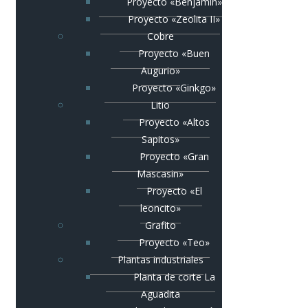
Proyecto «Benjamín»
Proyecto «Zeolita II»
Cobre
Proyecto «Buen
Augurio»
Proyecto «Ginkgo»
Litio
Proyecto «Altos
Sapitos»
Proyecto «Gran
Mascasin»
Proyecto «El
leoncito»
Grafito
Proyecto «Teo»
Plantas industriales
Planta de corte La
Aguadita