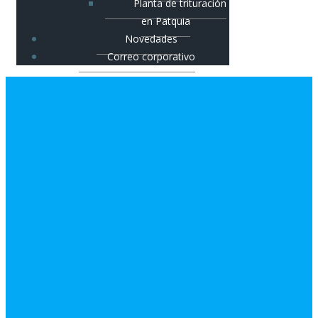
Planta de trituración
en Patquia
Novedades
Correo corporativo