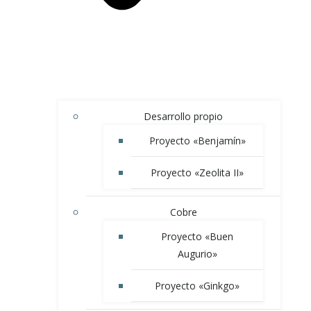
Desarrollo propio
Proyecto «Benjamín»
Proyecto «Zeolita II»
Cobre
Proyecto «Buen
Augurio»
Proyecto «Ginkgo»