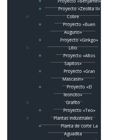
Proyecto «Benjamín»
Proyecto «Zeolita II»
Cobre
Proyecto «Buen
Augurio»
Proyecto «Ginkgo»
Litio
Proyecto «Altos
Sapitos»
Proyecto «Gran
Mascasin»
Proyecto «El
leoncito»
Grafito
Proyecto «Teo»
Plantas industriales
Planta de corte La
Aguadita