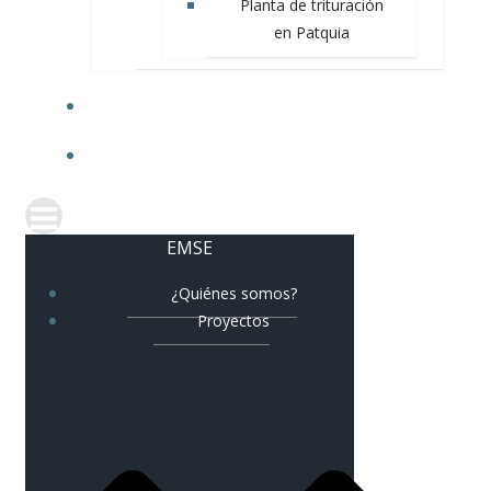
Planta de trituración
en Patquia
NOVEDADES
CORREO CORPORATIVO
EMSE
¿Quiénes somos?
Proyectos