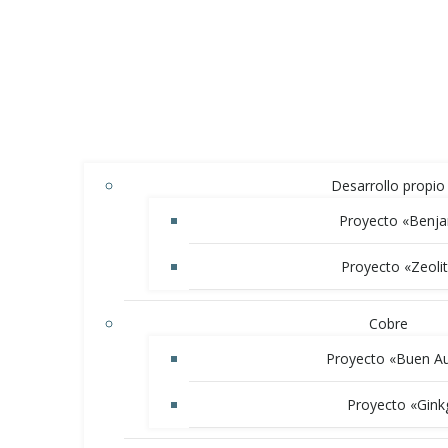
Desarrollo propio
Proyecto «Benj
Proyecto «Zeolit
Cobre
Proyecto «Buen Au
Proyecto «Gink