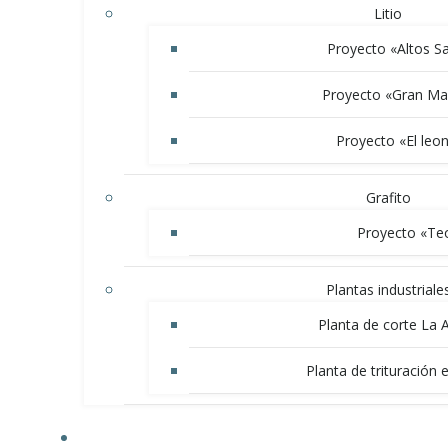
Litio
Proyecto «Altos S
Proyecto «Gran Ma
Proyecto «El leon
Grafito
Proyecto «Te
Plantas industriale
Planta de corte La 
Planta de trituración 
NOVEDADES