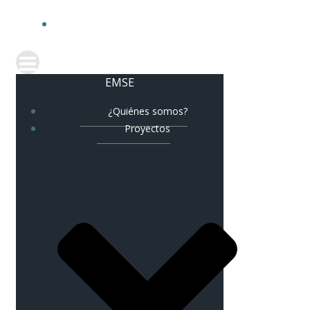
CORREO CORPORATIV
EMSE
¿Quiénes somos?
Proyectos