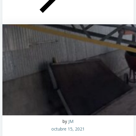
by
JM
octubre 15, 2021