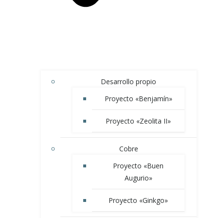
Desarrollo propio
Proyecto «Benjamín»
Proyecto «Zeolita II»
Cobre
Proyecto «Buen
Augurio»
Proyecto «Ginkgo»