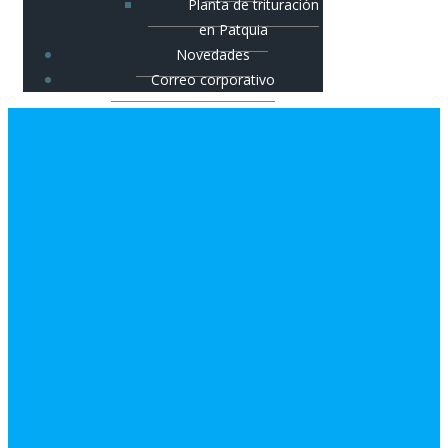
Planta de trituración
en Patquia
Novedades
Correo corporativo