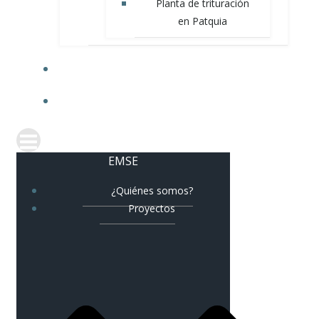
Planta de trituración
en Patquia
NOVEDADES
CORREO CORPORATIVO
EMSE
¿Quiénes somos?
Proyectos