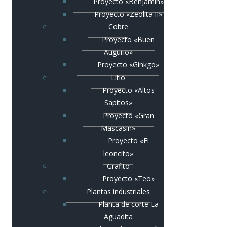
Proyecto «Benjamín»
Proyecto «Zeolita II»
Cobre
Proyecto «Buen
Augurio»
Proyecto «Ginkgo»
Litio
Proyecto «Altos
Sapitos»
Proyecto «Gran
Mascasin»
Proyecto «El
leoncito»
Grafito
Proyecto «Teo»
Plantas industriales
Planta de corte La
Aguadita