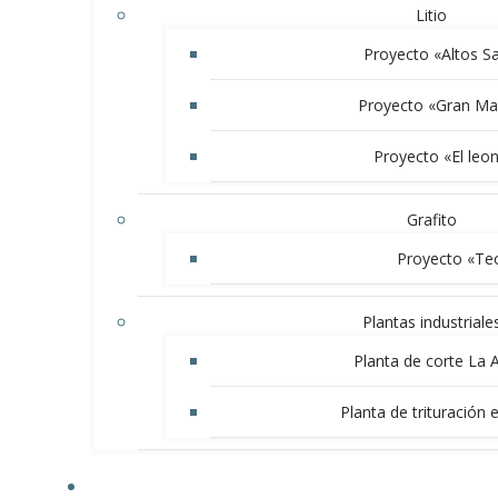
Litio
Proyecto «Altos S
Proyecto «Gran Ma
Proyecto «El leon
Grafito
Proyecto «Te
Plantas industriale
Planta de corte La 
Planta de trituración 
NOVEDADES