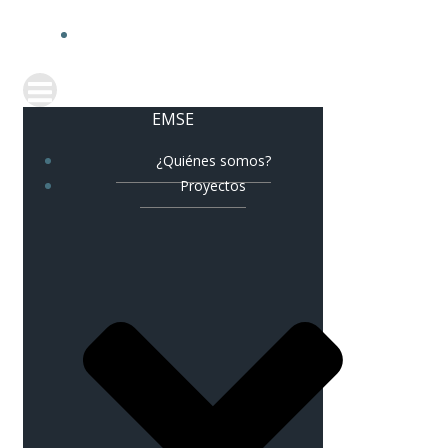
CORREO CORPORATIV
EMSE
¿Quiénes somos?
Proyectos