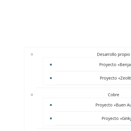
Desarrollo propio
Proyecto «Benj
Proyecto «Zeolit
Cobre
Proyecto «Buen Au
Proyecto «Gink